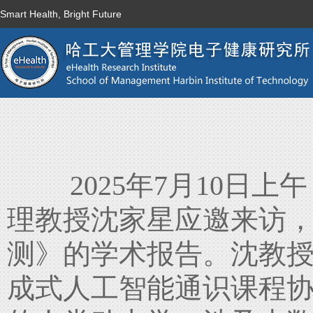
Smart Health, Bright Future
2025
年
7
月
10
日上午
理教授沈家星应邀来访
测》的学术报告。沈教
成式人工智能通识课程