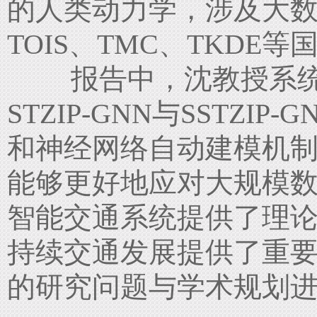
的人类动力学，涉及大
TOIS
、
TMC
、
TKDE
等
报告中，沈教授系统介
STZIP-GNN
与
SSTZIP-G
和神经网络自动建模机
能够更好地应对大规模
智能交通系统提供了理
持续交通发展提供了重
的研究问题与学术规划