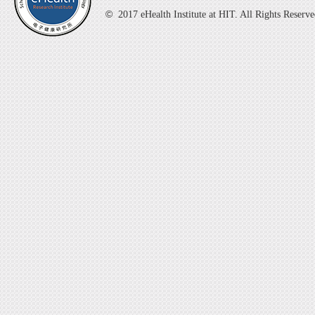
©
2017 eHealth Institute at HIT. All 