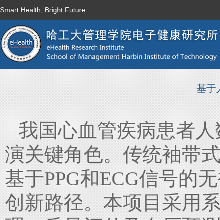
Smart Health, Bright Future
基于
我国心血管疾病患者人
演关键角色。传统袖带
基于
PPG
和
ECG
信号的无
创新路径。本项目采用