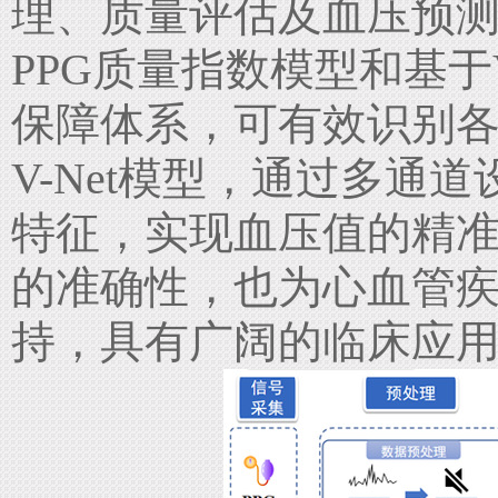
理、质量评估及血压预
PPG
质量指数模型和基于
保障体系，可有效识别
V-Net
模型，通过多通道
特征，实现血压值的精
的准确性，也为心血管
持，具有广阔的临床应